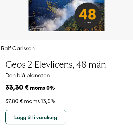
Ralf Carlsson
Geos 2 Elevlicens, 48 mån
Den blå planeten
33,30
€
moms 0%
37,80
€
moms 13,5%
Lägg till i varukorg