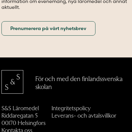
information om evenemang, nya läromedel och annat
aktuellt.
För och med den finlandssvenska
skolan
S&S Läromedel
Integritetspolicy
Riddaregatan 5
Leverans- och avtalsvillkor
00170 Helsingfors
Kontakta oss