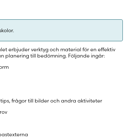
skolor.
let erbjuder verktyg och material för en effektiv
ån planering till bedömning. Följande ingår:
form
ps, frågor till bilder och andra aktiviteter
rov
 bastexterna