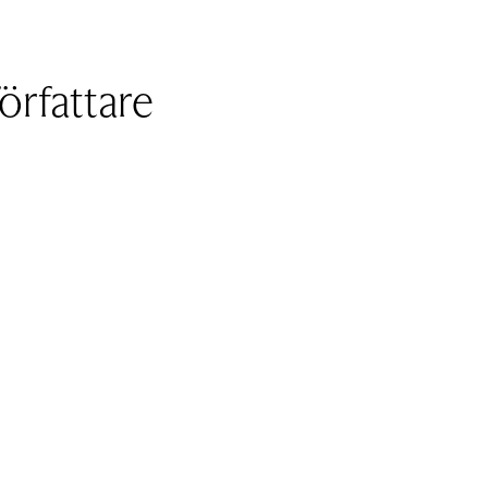
örfattare