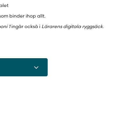
alet
som binder ihop allt.
oni 1
ingår också i
Lärarens digitala ryggsäck.