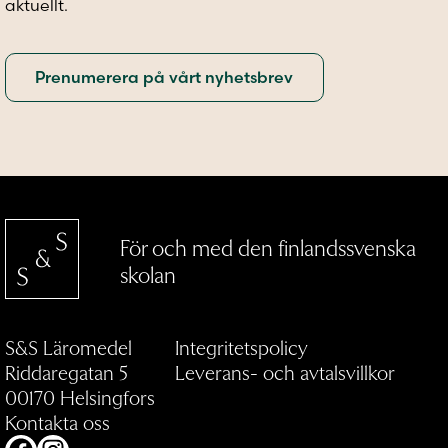
aktuellt.
För och med den finlandssvenska
skolan
S&S Läromedel
Integritetspolicy
Riddaregatan 5
Leverans- och avtalsvillkor
00170 Helsingfors
Kontakta oss