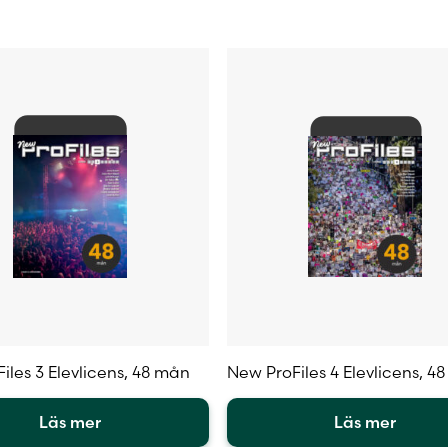
Camilla Hannuksela, Harriet Lindroth, Martina Rosenba
iles 3 Elevlicens, 48 mån
New ProFiles 4 Elevlicens, 4
Läs mer
Läs mer