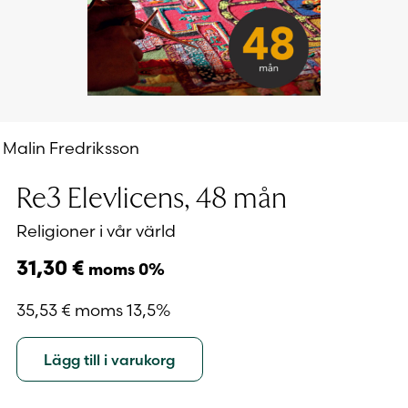
Malin Fredriksson
Re3 Elevlicens, 48 mån
Religioner i vår värld
31,30
€
moms 0%
35,53
€
moms 13,5%
Lägg till i varukorg