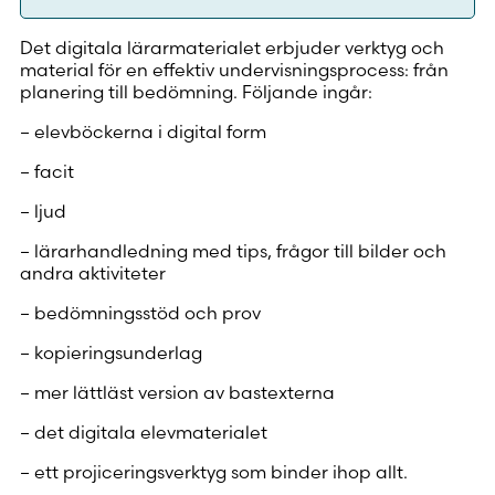
Det digitala lärarmaterialet erbjuder verktyg och
material för en effektiv undervisningsprocess: från
planering till bedömning. Följande ingår:
– elevböckerna i digital form
– facit
– ljud
– lärarhandledning med tips, frågor till bilder och
andra aktiviteter
– bedömningsstöd och prov
– kopieringsunderlag
– mer lättläst version av bastexterna
– det digitala elevmaterialet
– ett projiceringsverktyg som binder ihop allt.