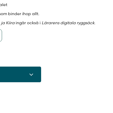
alet
som binder ihop allt.
 ja Kiira
ingår också i
Lärarens digitala ryggsäck.