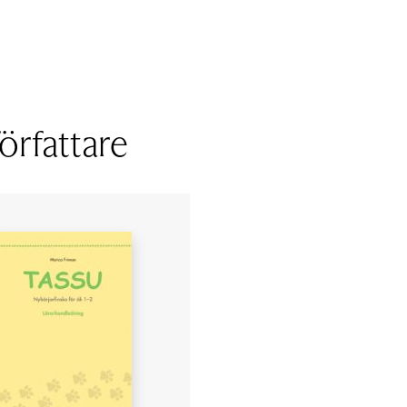
örfattare