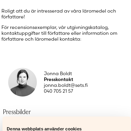
Roligt att du är intresserad av våra läromedel och
författare!
För recensionsexemplar, vår utgivningskatalog,
kontaktuppgifter till författare eller information om
författare och läromedel kontakta:
Jonna Boldt
Presskontakt
jonna.boldt@sets.fi
040 705 21 57
Pressbilder
Här kan du söka på författarnamn, ISBN eller boktitel.
Denna webbplats använder cookies