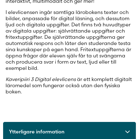
interaktivt, multimodalt och ger mer!
I elevlicensen ingår samtliga lärobokens texter och
bilder, anpassade för digital läsning, och dessutom
ljud och digitala uppgifter. Det finns två huvudtyper
av digitala uppgifter: självrättande uppgifter och
fritextuppgifter. De självrättande uppgifterna ger
automatisk respons och låter den studerande testa
sina kunskaper på egen hand. Fritextuppgifterna är
öppna frågor där eleven själv får ta ut svängarna
och producera svar i form av text, ljud eller till
exempel bild.
Kaveripiiri 3 Digital elevlicens
är ett komplett digitalt
läromedel som fungerar också utan den fysiska
boken.
Ytterligare information