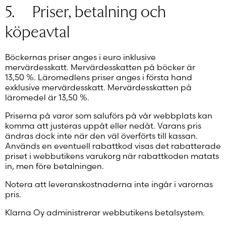
5. Priser, betalning och
köpeavtal
Böckernas priser anges i euro inklusive
mervärdesskatt. Mervärdesskatten på böcker är
13,50 %. Läromedlens priser anges i första hand
exklusive mervärdesskatt. Mervärdesskatten på
läromedel är 13,50 %.
Priserna på varor som saluförs på vår webbplats kan
komma att justeras uppåt eller nedåt. Varans pris
ändras dock inte när den väl överförts till kassan.
Används en eventuell rabattkod visas det rabatterade
priset i webbutikens varukorg när rabattkoden matats
in, men före betalningen.
Notera att leveranskostnaderna inte ingår i varornas
pris.
Klarna Oy administrerar webbutikens betalsystem.