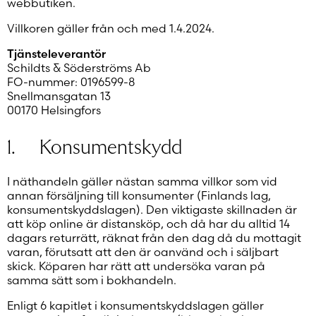
webbutiken.
Villkoren gäller från och med 1.4.2024.
Tjänsteleverantör
Schildts & Söderströms Ab
FO-nummer: 0196599-8
Snellmansgatan 13
00170 Helsingfors
1. Konsumentskydd
I näthandeln gäller nästan samma villkor som vid
annan försäljning till konsumenter (Finlands lag,
konsumentskyddslagen). Den viktigaste skillnaden är
att köp online är distansköp, och då har du alltid 14
dagars returrätt, räknat från den dag då du mottagit
varan, förutsatt att den är oanvänd och i säljbart
skick. Köparen har rätt att undersöka varan på
samma sätt som i bokhandeln.
Enligt 6 kapitlet i konsumentskyddslagen gäller