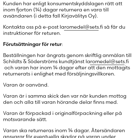
Kunden har enligt konsumentskyddslagen rätt att
inom fjorton (14) dagar returnera en vara till
avsändaren (i detta fall Kirjavälitys Oy).
Kontakta oss på e-post
laromedel@sets.fi
så får du
instruktioner för returen.
Förutsättningar för retur
:
Beställningen har ångrats genom skriftlig anmälan till
Schildts & Söderströms kundtjänst
laromedel@sets.fi
och varan har inom 14 dagar efter att den mottagits
returnerats i enlighet med försäljningsvillkoren.
Varan är oanvänd.
Varan är i samma skick den var när kunden mottog
den och alla till varan hörande delar finns med.
Varan är förpackad i originalförpackning eller på
motsvarande sätt.
Varan ska returneras inom 14 dagar. Återsändaren
ansvarar för eventuella skador på varan under