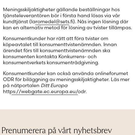
Meningsskiljaktigheter gällande beställningar hos
tjänsteleverantören bör i första hand lösas via vår
kundtjänst (
laromedel@sets.fi
). Nås ingen lösning där
kan en alternativ metod för lösning av tvister tillämpas.
Konsumentkunder har rätt att föra tvister om
köpeavtalet till konsumenttvistenämnden. Innan
ärendet förs till konsumenttvistenämnden ska
konsumenten kontakta Konkurrens- och
konsumentverkets konsumentrådgivning.
Konsumentkunder kan också använda onlineforumet
ODR för biläggning av meningsskiljaktigheter. Läs mer
på nätportalen
Ditt Europa
https://webgate.ec.europa.eu/odr
.
Prenumerera på vårt nyhetsbrev