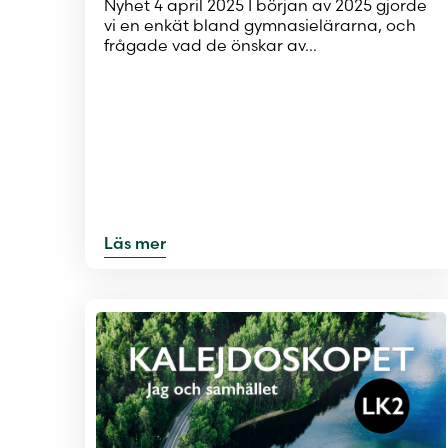
Nyhet 4 april 2025 I början av 2025 gjorde
vi en enkät bland gymnasielärarna, och
frågade vad de önskar av…
Läs mer