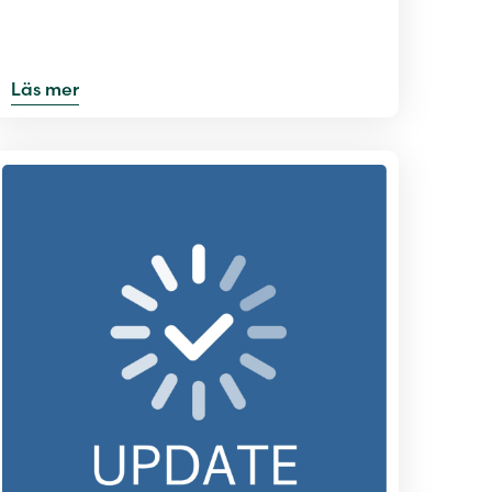
Läs mer