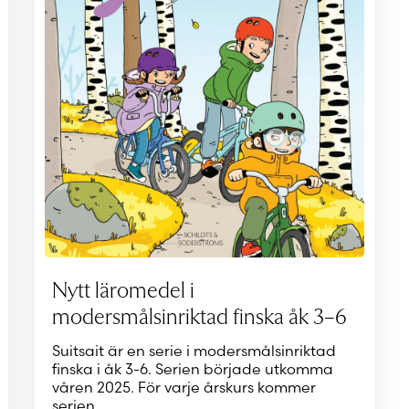
Nytt läromedel i
modersmålsinriktad finska åk 3–6
Suitsait är en serie i modersmålsinriktad
finska i åk 3-6. Serien började utkomma
våren 2025. För varje årskurs kommer
serien…