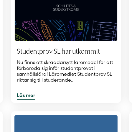
Studentprov SL har utkommit
Nu finns ett skräddarsytt läromedel för att
förbereda sig inför studentprovet i
samhällslära! Läromedlet Studentprov SL
riktar sig till studerande…
Läs mer