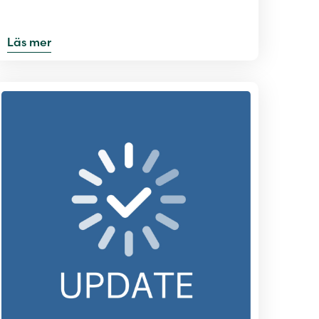
Läs mer