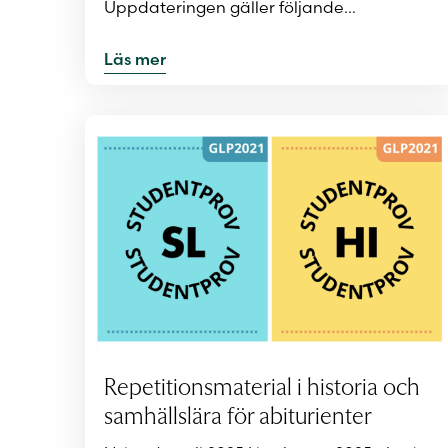
Uppdateringen gäller följande…
Läs mer
Repetitionsmaterial i historia och
samhällslära för abiturienter