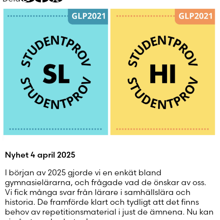
Kopiera
Dela
Dela
delningslänk
på
på
Facebook
Twitter/X
Nyhet 4 april 2025
I början av 2025 gjorde vi en enkät bland
gymnasielärarna, och frågade vad de önskar av oss.
Vi fick många svar från lärare i samhällslära och
historia. De framförde klart och tydligt att det finns
behov av repetitionsmaterial i just de ämnena. Nu kan