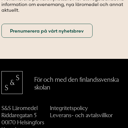
information om evenemang, nya läromedel och annat
aktuellt.
För och med den finlandssvenska
skolan
S&S Läromedel
Integritetspolicy
Riddaregatan 5
Leverans- och avtalsvillkor
00170 Helsingfors