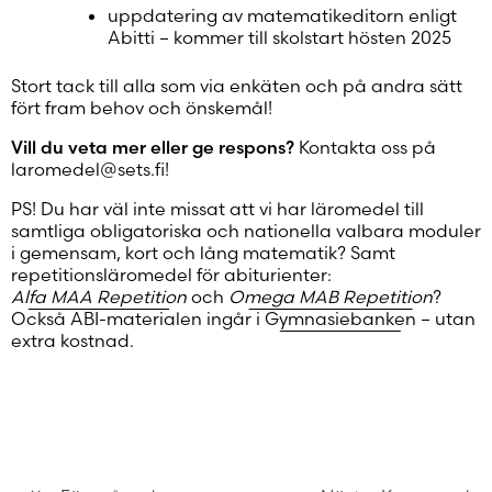
uppdatering av matematikeditorn enligt
Abitti – kommer till skolstart hösten 2025
Stort tack till alla som via enkäten och på andra sätt
fört fram behov och önskemål!
Vill du veta mer eller ge respons?
Kontakta oss på
laromedel@sets.fi!
PS! Du har väl inte missat att vi har läromedel till
samtliga obligatoriska och nationella valbara moduler
i gemensam, kort och lång matematik? Samt
repetitionsläromedel för abiturienter:
Alfa MAA Repetition
och
Omega MAB Repetition
?
Också ABI-materialen ingår i
Gymnasiebanken
– utan
extra kostnad.