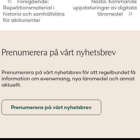
Inläggsnavigering
Föregående:
Nästa:
Kommande
Repetitionsmaterial i
uppdateringar av digitala
historia och samhällslära
läromedel
för abiturienter
Prenumerera på vårt nyhetsbrev
Prenumerera på vårt nyhetsbrev för att regelbundet få
information om evenemang, nya läromedel och annat
aktuellt.