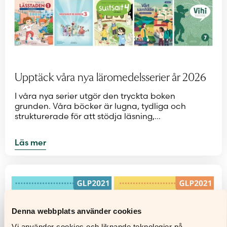
Upptäck våra nya läromedelsserier år 2026
I våra nya serier utgör den tryckta boken
grunden. Våra böcker är lugna, tydliga och
strukturerade för att stödja läsning,…
Läs mer
Denna webbplats använder cookies
Vi använder cookies och liknande teknologier på