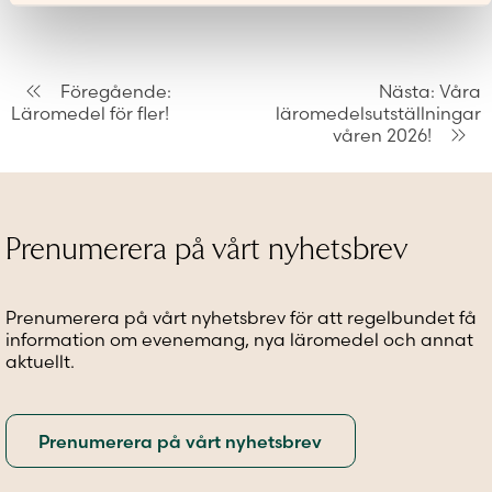
Inläggsnavigering
Föregående:
Nästa:
Våra
Läromedel för fler!
läromedelsutställningar
våren 2026!
Prenumerera på vårt nyhetsbrev
Prenumerera på vårt nyhetsbrev för att regelbundet få
information om evenemang, nya läromedel och annat
aktuellt.