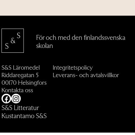
För och med den finlandssvenska
skolan
S&S Läromedel
Integritetspolicy
Riddaregatan 5
Leverans- och avtalsvillkor
00170 Helsingfors
Kontakta oss
Facebook
Instagram
S&S Litteratur
Kustantamo S&S