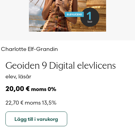
Charlotte Elf-Grandin
Geoiden 9 Digital elevlicens
elev, läsår
20,00
€
moms 0%
22,70
€
moms 13,5%
Lägg till i varukorg