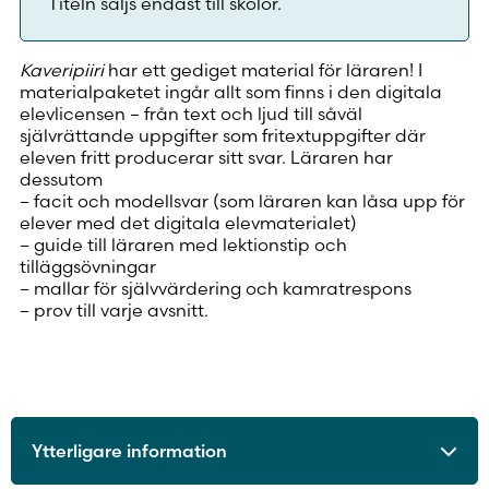
Titeln säljs endast till skolor.
Kaveripiiri
har ett gediget material för läraren! I
materialpaketet ingår allt som finns i den digitala
elevlicensen – från text och ljud till såväl
självrättande uppgifter som fritextuppgifter där
eleven fritt producerar sitt svar. Läraren har
dessutom
– facit och modellsvar (som läraren kan låsa upp för
elever med det digitala elevmaterialet)
– guide till läraren med lektionstip och
tilläggsövningar
– mallar för självvärdering och kamratrespons
– prov till varje avsnitt.
Ytterligare information