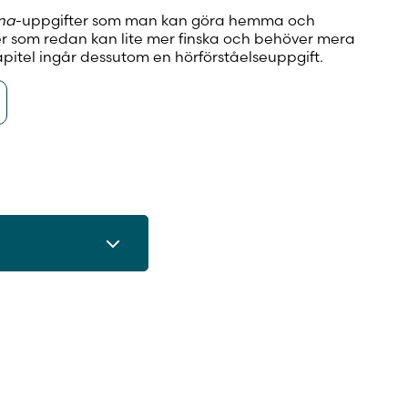
na
-uppgifter som man kan göra hemma och
ver som redan kan lite mer finska och behöver mera
apitel ingår dessutom en hörförståelseuppgift.