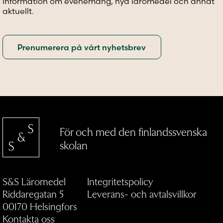
information om evenemang, nya läromedel och annat
aktuellt.
För och med den finlandssvenska
skolan
S&S Läromedel
Integritetspolicy
Riddaregatan 5
Leverans- och avtalsvillkor
00170 Helsingfors
Kontakta oss