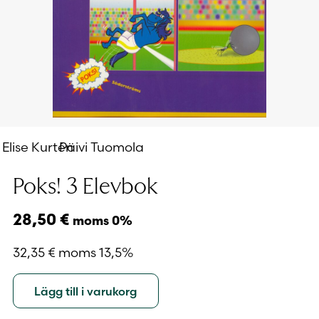
Elise Kurtén
Päivi Tuomola
Poks! 3 Elevbok
28,50
€
moms 0%
32,35
€
moms 13,5%
Lägg till i varukorg