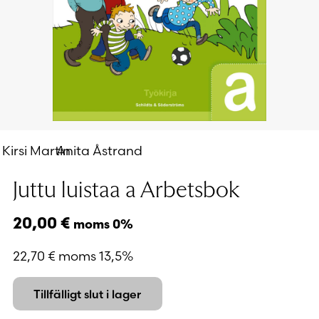
Kirsi Martin
Anita Åstrand
Juttu luistaa a Arbetsbok
20,00
€
moms 0%
22,70
€
moms 13,5%
Tillfälligt slut i lager