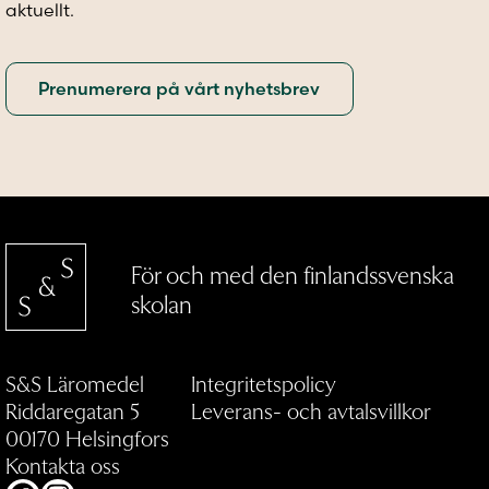
aktuellt.
För och med den finlandssvenska
skolan
S&S Läromedel
Integritetspolicy
Riddaregatan 5
Leverans- och avtalsvillkor
00170 Helsingfors
Kontakta oss