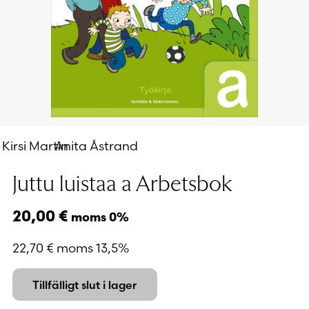
Kirsi Martin
Anita Åstrand
Juttu luistaa a Arbetsbok
20,00
€
moms 0%
22,70
€
moms 13,5%
Tillfälligt slut i lager