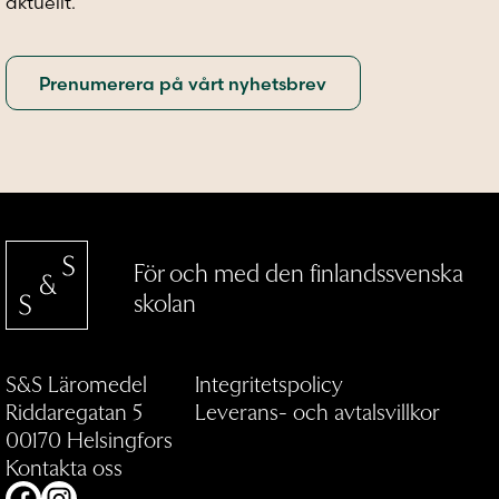
aktuellt.
För och med den finlandssvenska
skolan
S&S Läromedel
Integritetspolicy
Riddaregatan 5
Leverans- och avtalsvillkor
00170 Helsingfors
Kontakta oss
Facebook
Instagram