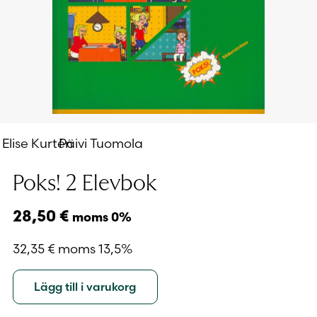
Elise Kurtén
Päivi Tuomola
Poks! 2 Elevbok
28,50
€
moms 0%
32,35
€
moms 13,5%
Lägg till i varukorg