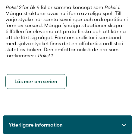
Poks! 2
för åk 4 följer samma koncept som
Poks! 1
.
Många strukturer övas nu i form av roliga spel. Till
varje stycke hör samtalsövningar och ordrepetition i
form av korsord. Många fyndiga situationer skapar
tillfällen för eleverna att prata finska och att känna
att de lärt sig något. Förutom ordlistor i samband
med själva stycket finns det en alfabetisk ordlista i
slutet av boken. Den omfattar också de ord som
förekommer i
Poks! 1
.
.
Läs mer om serien
Ytterligare information