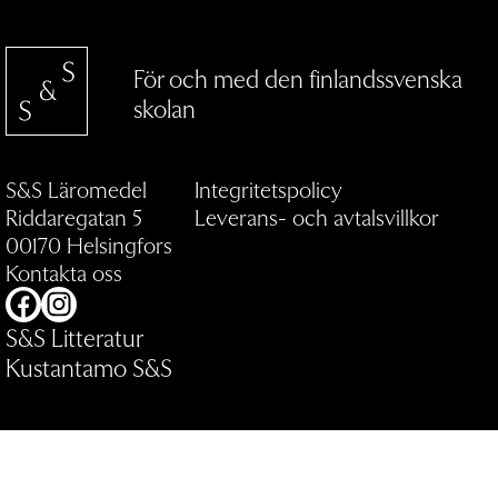
För och med den finlandssvenska
skolan
S&S Läromedel
Integritetspolicy
Riddaregatan 5
Leverans- och avtalsvillkor
00170 Helsingfors
Kontakta oss
Facebook
Instagram
S&S Litteratur
Kustantamo S&S