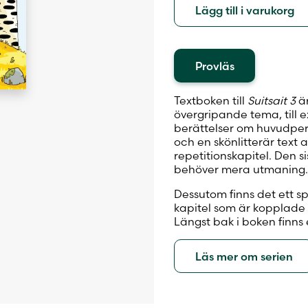
Lägg till i varukorg
Provläs
Textboken till
Suitsait 3
ä
övergripande tema, till e
berättelser om huvudper
och en skönlitterär text
repetitionskapitel. Den s
behöver mera utmaning
Dessutom finns det ett sp
kapitel som är kopplade t
Längst bak i boken finns 
Läs mer om serien