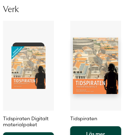
Verk
Tidspiraten Digitalt
Tidspiraten
materialpaket
Läs mer