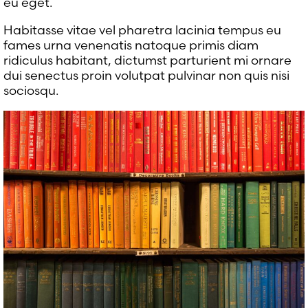
eu eget.
Habitasse vitae vel pharetra lacinia tempus eu
fames urna venenatis natoque primis diam
ridiculus habitant, dictumst parturient mi ornare
dui senectus proin volutpat pulvinar non quis nisi
sociosqu.