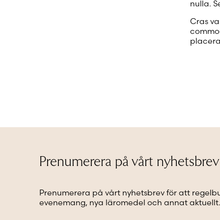
nulla. S
Cras va
commodo
placera
Inläggsnavigering
Prenumerera på vårt nyhetsbrev
Prenumerera på vårt nyhetsbrev för att regelb
evenemang, nya läromedel och annat aktuellt