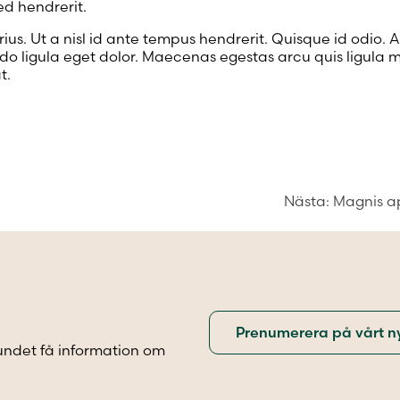
ed hendrerit.
rius. Ut a nisl id ante tempus hendrerit. Quisque id odio.
 ligula eget dolor. Maecenas egestas arcu quis ligula m
t.
Nästa:
Magnis a
undet få information om
.