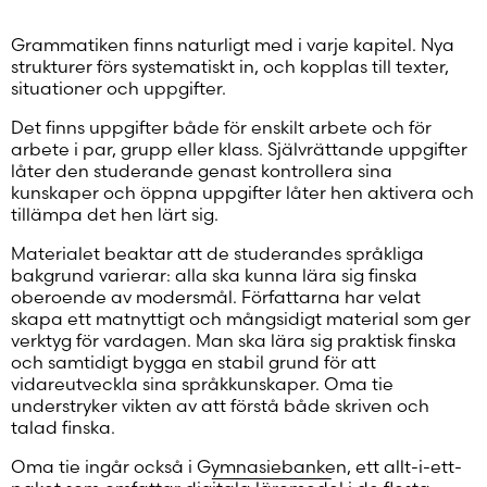
Grammatiken finns naturligt med i varje kapitel. Nya
strukturer förs systematiskt in, och kopplas till texter,
situationer och uppgifter.
Det finns uppgifter både för enskilt arbete och för
arbete i par, grupp eller klass. Självrättande uppgifter
låter den studerande genast kontrollera sina
kunskaper och öppna uppgifter låter hen aktivera och
tillämpa det hen lärt sig.
Materialet beaktar att de studerandes språkliga
bakgrund varierar: alla ska kunna lära sig finska
oberoende av modersmål. Författarna har velat
skapa ett matnyttigt och mångsidigt material som ger
verktyg för vardagen. Man ska lära sig praktisk finska
och samtidigt bygga en stabil grund för att
vidareutveckla sina språkkunskaper. Oma tie
understryker vikten av att förstå både skriven och
talad finska.
Oma tie ingår också i
Gymnasiebanken
, ett allt-i-ett-