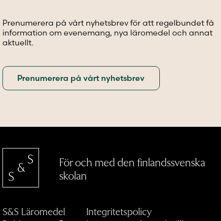
Prenumerera på vårt nyhetsbrev för att regelbundet få
information om evenemang, nya läromedel och annat
aktuellt.
För och med den finlandssvenska
skolan
S&S Läromedel
Integritetspolicy