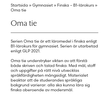
Startsida
»
Gymnasiet
»
Finska – B1-lärokurs
»
Oma tie
Oma tie
Serien Oma tie är ett läromedel i finska enligt
B1-lärokurs för gymnasiet. Serien är utarbetad
enligt GLP 2021.
Oma tie understryker vikten av att förstå
både skriven och talad finska. Med mål, stoff
och uppgifter på rätt nivå utvecklas
språkfärdigheten mångsidigt. Materialet
beaktar att de studerandes språkliga
bakgrund varierar: alla ska kunna lära sig
finska oberoende av modersmål.