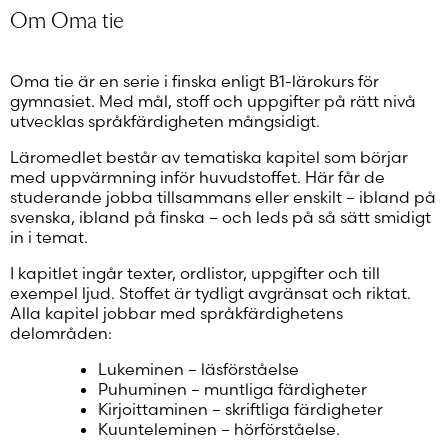
Om Oma tie
Oma tie är en serie i finska enligt B1-lärokurs för
gymnasiet. Med mål, stoff och uppgifter på rätt nivå
utvecklas språkfärdigheten mångsidigt.
Läromedlet består av tematiska kapitel som börjar
med uppvärmning inför huvudstoffet. Här får de
studerande jobba tillsammans eller enskilt – ibland på
svenska, ibland på finska – och leds på så sätt smidigt
in i temat.
I kapitlet ingår texter, ordlistor, uppgifter och till
exempel ljud. Stoffet är tydligt avgränsat och riktat.
Alla kapitel jobbar med språkfärdighetens
delområden:
Lukeminen – läsförståelse
Puhuminen – muntliga färdigheter
Kirjoittaminen – skriftliga färdigheter
Kuunteleminen – hörförståelse.