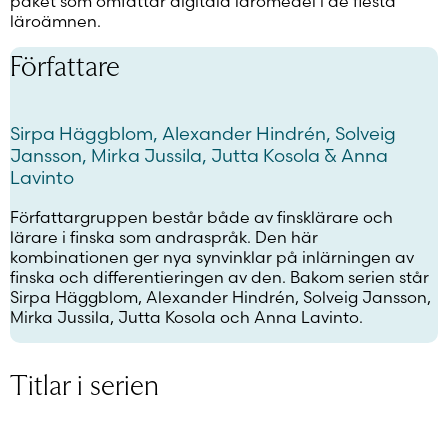
paket som omfattar digitala läromedel i de flesta
läroämnen.
Författare
Sirpa Häggblom, Alexander Hindrén, Solveig
Jansson, Mirka Jussila, Jutta Kosola & Anna
Lavinto
Författargruppen består både av finsklärare och
lärare i finska som andraspråk. Den här
kombinationen ger nya synvinklar på inlärningen av
finska och differentieringen av den. Bakom serien står
Sirpa Häggblom, Alexander Hindrén, Solveig Jansson,
Mirka Jussila, Jutta Kosola och Anna Lavinto.
Titlar i serien