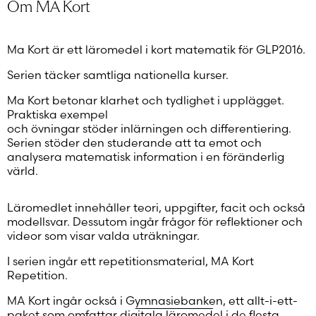
Om MA Kort
Ma Kort är ett läromedel i kort matematik för GLP2016.
Serien täcker samtliga nationella kurser.
Ma Kort betonar klarhet och tydlighet i upplägget.
Praktiska exempel
och övningar stöder inlärningen och differentiering.
Serien stöder den studerande att ta emot och
analysera matematisk information i en föränderlig
värld.
Läromedlet innehåller teori, uppgifter, facit och också
modellsvar. Dessutom ingår frågor för reflektioner och
videor som visar valda uträkningar.
I serien ingår ett repetitionsmaterial, MA Kort
Repetition.
MA Kort ingår också i
Gymnasiebanken
, ett allt-i-ett-
paket som omfattar digitala läromedel i de flesta