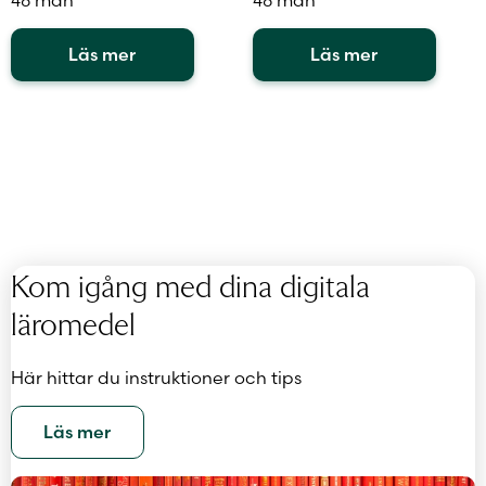
Läs mer
Läs mer
Kom igång med dina digitala
läromedel
Här hittar du instruktioner och tips
Läs mer