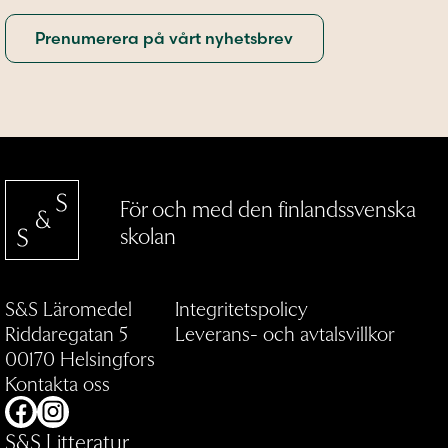
För och med den finlandssvenska
skolan
S&S Läromedel
Integritetspolicy
Riddaregatan 5
Leverans- och avtalsvillkor
00170 Helsingfors
Kontakta oss
Facebook
Instagram
S&S Litteratur