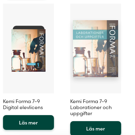
Kemi Forma 7–9
Kemi Forma 7–9
Digital elevlicens
Laborationer och
uppgifter
Läs mer
Läs mer
Den