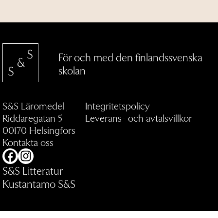
För och med den finlandssvenska
skolan
S&S Läromedel
Integritetspolicy
Riddaregatan 5
Leverans- och avtalsvillkor
00170 Helsingfors
Kontakta oss
Facebook
Instagram
S&S Litteratur
Kustantamo S&S