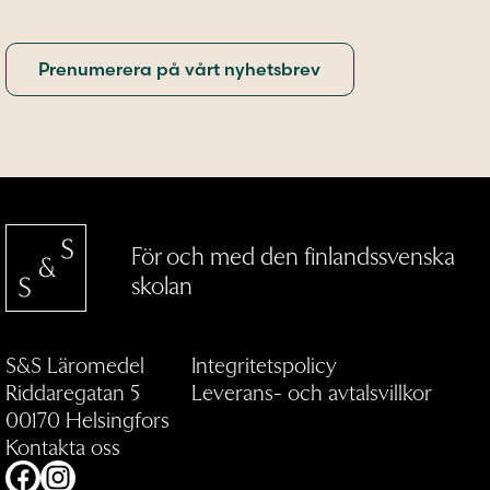
För och med den finlandssvenska
skolan
S&S Läromedel
Integritetspolicy
Riddaregatan 5
Leverans- och avtalsvillkor
00170 Helsingfors
Kontakta oss
Facebook
Instagram