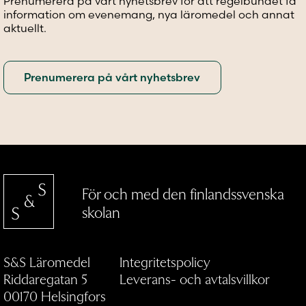
Prenumerera på vårt nyhetsbrev för att regelbundet få
information om evenemang, nya läromedel och annat
aktuellt.
För och med den finlandssvenska
skolan
S&S Läromedel
Integritetspolicy
Riddaregatan 5
Leverans- och avtalsvillkor
00170 Helsingfors