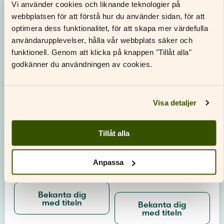
Vi använder cookies och liknande teknologier på
webbplatsen för att förstå hur du använder sidan, för att
optimera dess funktionalitet, för att skapa mer värdefulla
användarupplevelser, hålla vår webbplats säker och
funktionell. Genom att klicka på knappen "Tillåt alla"
godkänner du användningen av cookies.
Visa detaljer
Tillåt alla
English: Unlocked 3
English: Unlocked 3
Anpassa
Digitalt lärarmaterial
Text- och
aktivitetsbok
Bekanta dig
med titeln
Bekanta dig
med titeln