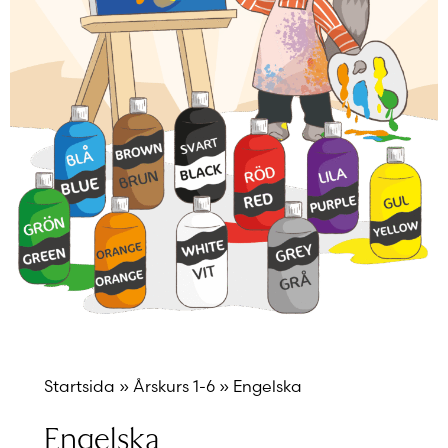
Startsida
»
Årskurs 1-6
»
Engelska
Engelska