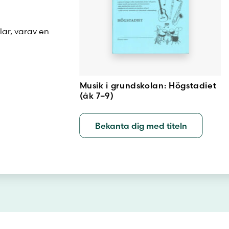
lar, varav en
Musik i grundskolan: Högstadiet
(åk 7–9)
Bekanta dig med titeln