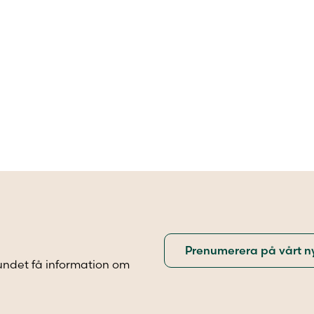
undet få information om
.