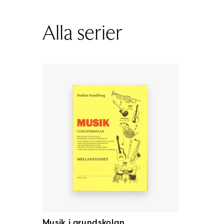
Alla serier
Musik i grundskolan