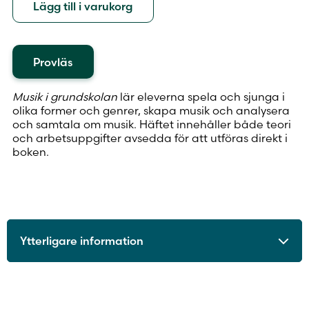
Lägg till i varukorg
Provläs
Musik i grundskolan
lär eleverna spela och sjunga i
olika former och genrer, skapa musik och analysera
och samtala om musik. Häftet innehåller både teori
och arbetsuppgifter avsedda för att utföras direkt i
boken.
Ytterligare information
ISBN
9789515244840
Utgivningsår
2017