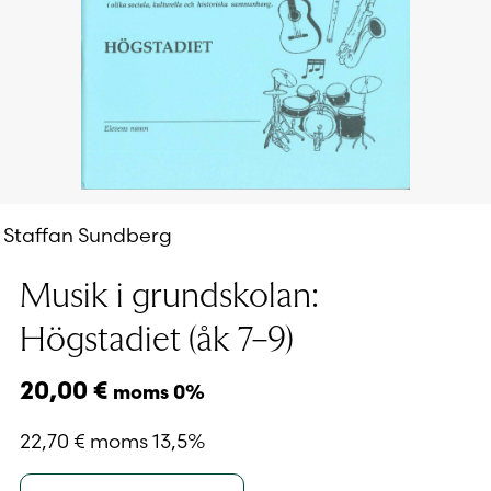
Staffan Sundberg
Musik i grundskolan:
Högstadiet (åk 7–9)
20,00
€
moms 0%
22,70
€
moms 13,5%