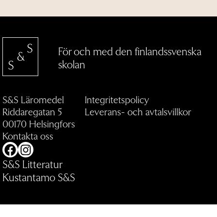
För och med den finlandssvenska
skolan
S&S Läromedel
Integritetspolicy
Riddaregatan 5
Leverans- och avtalsvillkor
00170 Helsingfors
Kontakta oss
Facebook
Instagram
S&S Litteratur
Kustantamo S&S