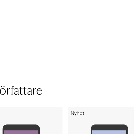
örfattare
Nyhet