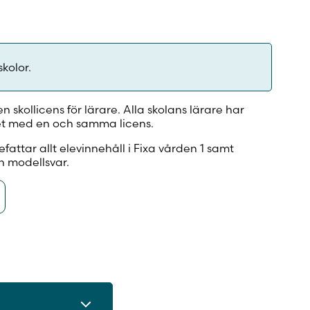
skolor.
n skollicens för lärare. Alla skolans lärare har
llet med en och samma licens.
efattar allt elevinnehåll i Fixa vården 1 samt
ch modellsvar.