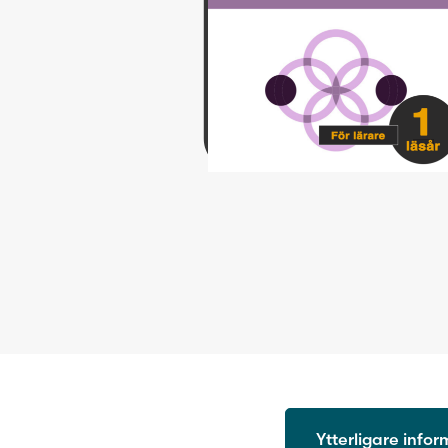
Ytterligare info