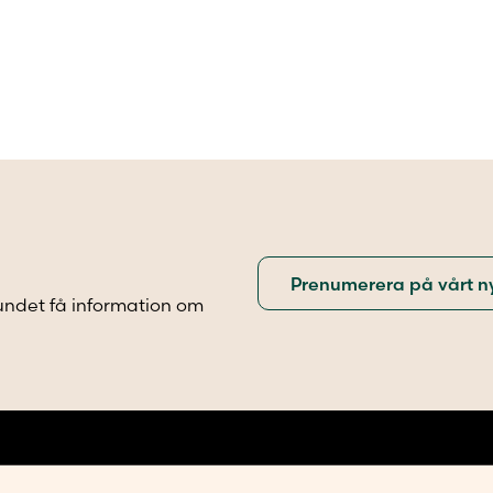
undet få information om
.