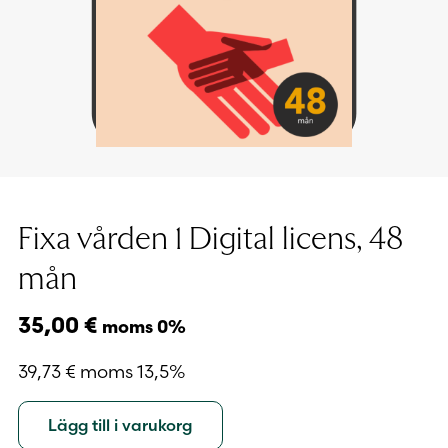
Fixa vården 1 Digital licens, 48
mån
35,00
€
moms 0%
39,73
€
moms 13,5%
Lägg till i varukorg