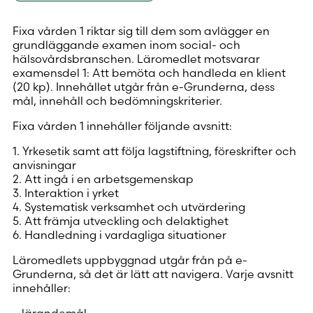
Fixa vården 1 riktar sig till dem som avlägger en
grundläggande examen inom social- och
hälsovårdsbranschen. Läromedlet motsvarar
examensdel 1: Att bemöta och handleda en klient
(20 kp). Innehållet utgår från e-Grunderna, dess
mål, innehåll och bedömningskriterier.
Fixa vården 1 innehåller följande avsnitt:
1. Yrkesetik samt att följa lagstiftning, föreskrifter och
anvisningar
2. Att ingå i en arbetsgemenskap
3. Interaktion i yrket
4. Systematisk verksamhet och utvärdering
5. Att främja utveckling och delaktighet
6. Handledning i vardagliga situationer
Läromedlets uppbyggnad utgår från på e-
Grunderna, så det är lätt att navigera. Varje avsnitt
innehåller:
– lärandemål