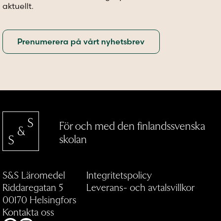
aktuellt.
För och med den finlandssvenska
skolan
S&S Läromedel
Integritetspolicy
Riddaregatan 5
Leverans- och avtalsvillkor
00170 Helsingfors
Kontakta oss