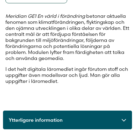
Meridian GE1 En värld i förändring
betonar aktuella
fenomen som klimatförändringen, flyktingskap och
den ojämna utvecklingen i olika delar av världen. Ett
centralt mål är att fördjupa förståelsen för
bakgrunden till miljöförändringar, följderna av
förändringarna och potentiella lösningar på
problem. Modulen lyfter fram färdigheten att tolka
och använda geomedia.
I det helt digitala läromedlet ingår förutom stoff och
uppgifter även modellsvar och ljud. Man gör alla
uppgifter i läromedlet.
Ytterligare information
ISBN
9789515253965