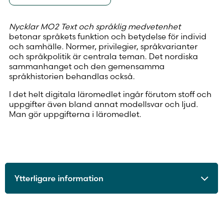
Nycklar MO2 Text och språklig medvetenhet
betonar språkets funktion och betydelse för individ
och samhälle. Normer, privilegier, språkvarianter
och språkpolitik är centrala teman. Det nordiska
sammanhanget och den gemensamma
språkhistorien behandlas också.
I det helt digitala läromedlet ingår förutom stoff och
uppgifter även bland annat modellsvar och ljud.
Man gör uppgifterna i läromedlet.
Ytterligare information
ISBN
9789515254061
Utgivningsår
2021