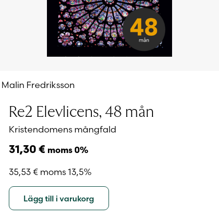
Malin Fredriksson
Re2 Elevlicens, 48 mån
Kristendomens mångfald
31,30
€
moms 0%
35,53
€
moms 13,5%
Lägg till i varukorg