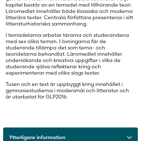
kapitel består av en temadel med tillhörande teori.
Läromedlet innehåller både klassiska och moderna
litterära texter. Centrala författare presenteras i sitt
litteraturhistoriska sammanhang.
I temadelarna arbetar lärarna och studerandena
med sex olika teman. I övningarna får de
studerande tillämpa det som tema- och
teoridelarna behandlat. Läromedlet innehåller
undersökande och kreativa uppgifter i vilka de
studerande själva reflekterar kring och
experimenterar med olika slags texter.
Tusen och en text är uppbyggt kring innehållet i
gymnasiestudierna i modersmål och litteratur och
är utarbetat för GLP2016.
Ytterligare information