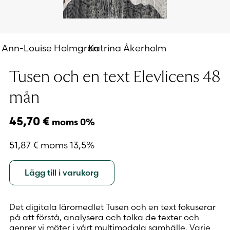
Ann-Louise Holmgren
Katrina Åkerholm
Tusen och en text Elevlicens 48
mån
45,70
€
moms 0%
51,87
€
moms 13,5%
Lägg till i varukorg
Det digitala läromedlet Tusen och en text fokuserar
på att förstå, analysera och tolka de texter och
genrer vi möter i vårt multimodala samhälle. Varje