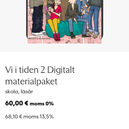
Vi i tiden 2 Digitalt
materialpaket
skola, läsår
60,00
€
moms 0%
68,10
€
moms 13,5%