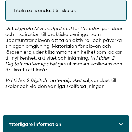
Titeln säljs endast till skolor.
Det
Digitala Materialpaketet
för
Vi i tiden
ger ideér
och inspiration till praktiska övningar som
uppmuntrar eleven att ta en aktiv roll och påverka
sin egen omgivning. Materialen för eleven och
läraren erbjuder tillsammans en helhet som lockar
till nyfikenhet, aktivitet och inlärning.
Vi i tiden 2
Digitalt materialpaket
ges ut som en skollicens och
är i kraft i ett läsår.
Vi i tiden 2 Digitalt materialpaket
säljs endast till
skolor och via den vanliga skolförsäljningen.
Ytterligare information