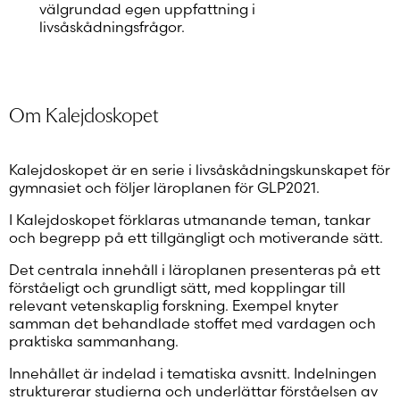
välgrundad egen uppfattning i
livsåskådningsfrågor.
Om Kalejdoskopet
Kalejdoskopet är en serie i livsåskådningskunskapet för
gymnasiet och följer läroplanen för GLP2021.
I Kalejdoskopet förklaras utmanande teman, tankar
och begrepp på ett tillgängligt och motiverande sätt.
Det centrala innehåll i läroplanen presenteras på ett
förståeligt och grundligt sätt, med kopplingar till
relevant vetenskaplig forskning. Exempel knyter
samman det behandlade stoffet med vardagen och
praktiska sammanhang.
Innehållet är indelad i tematiska avsnitt. Indelningen
strukturerar studierna och underlättar förståelsen av