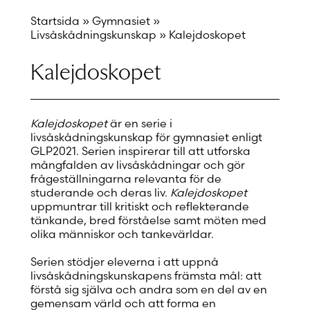
Startsida
»
Gymnasiet
»
Livsåskådningskunskap
»
Kalejdoskopet
Kalejdoskopet
Kalejdoskopet
är en serie i
livsåskådningskunskap för gymnasiet enligt
GLP2021. Serien inspirerar till att utforska
mångfalden av livsåskådningar och gör
frågeställningarna relevanta för de
studerande och deras liv.
Kalejdoskopet
uppmuntrar till kritiskt och reflekterande
tänkande, bred förståelse samt möten med
olika människor och tankevärldar.
Serien stödjer eleverna i att uppnå
livsåskådningskunskapens främsta mål: att
förstå sig själva och andra som en del av en
gemensam värld och att forma en