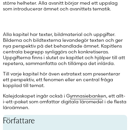
större helheter. Alla avsnitt börjar med ett uppslag
som introducerar ämnet och avsnittets tematik.
Alla kapitel har texter, bildmaterial och uppgifter.
Bilderna och bildtexterna levandegör texten och ger
nya perspektiv på det behandlade ämnet. Kapitlens
centrala begrepp synliggörs och konkretiseras.
Uppgifterna finns i slutet av kapitlet och hjälper till att
repetera, sammanfatta och tillämpa det inlärda.
Till varje kapitel hör även extratext som presenterar
ett perspektiv, ett fenomen eller en central fråga
kopplad till temat.
Kalejdoskopet ingår också i
Gymnasiebanken
, ett allt-
i-ett-paket som omfattar digitala läromedel i de flesta
läroämnen.
Författare