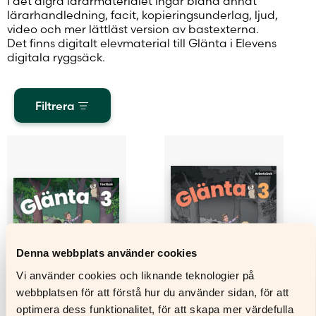
I det digra lärarmaterialet ingår bland annat
lärarhandledning, facit, kopieringsunderlag, ljud,
video och mer lättläst version av bastexterna.
Det finns digitalt elevmaterial till Glänta i Elevens
digitala ryggsäck.
Filtrera
Denna webbplats använder cookies
Vi använder cookies och liknande teknologier på
webbplatsen för att förstå hur du använder sidan, för att
optimera dess funktionalitet, för att skapa mer värdefulla