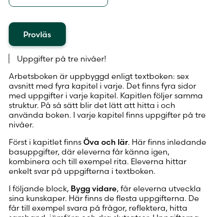
Provläs
Uppgifter på tre nivåer!
Arbetsboken är uppbyggd enligt textboken: sex
avsnitt med fyra kapitel i varje. Det finns fyra sidor
med uppgifter i varje kapitel. Kapitlen följer samma
struktur. På så sätt blir det lätt att hitta i och
använda boken. I varje kapitel finns uppgifter på tre
nivåer.
Först i kapitlet finns
Öva och lär
. Här finns inledande
basuppgifter, där eleverna får känna igen,
kombinera och till exempel rita. Eleverna hittar
enkelt svar på uppgifterna i textboken.
I följande block,
Bygg vidare
, får eleverna utveckla
sina kunskaper. Här finns de flesta uppgifterna. De
får till exempel svara på frågor, reflektera, hitta