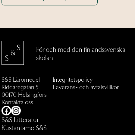
För och med den finlandssvenska
skolan
S&S Läromedel
Integritetspolicy
Riddaregatan 5
Leverans- och avtalsvillkor
00170 Helsingfors
Kontakta oss
Facebook
Instagram
S&S Litteratur
Kustantamo S&S