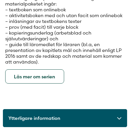
materialpaketet ingår:
– textboken som onlinebok
– aktivitetsboken med och utan facit som onlinebok
– inläsningar av textbokens texter
– prov (med facit) till varje block
– kopieringsunderlag (arbetsblad och
självutvärderingar) och
– guide till läromedlet för läraren (bl.a, en
presentation av kapitlets mål och innehåll enligt LP
2016 samt av de redskap och material som kommer
att användas).
Läs mer om serien
Ytterligare information