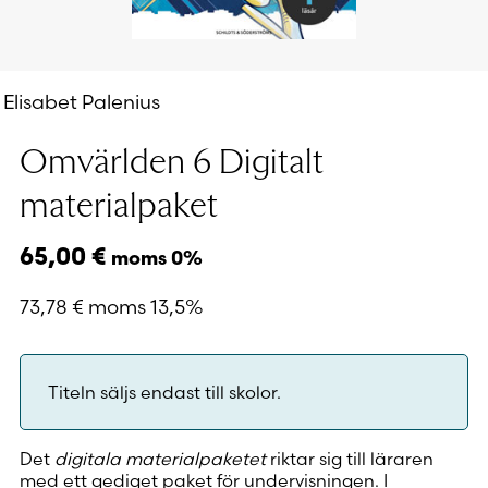
Elisabet Palenius
Omvärlden 6 Digitalt
materialpaket
65,00
€
moms 0%
73,78
€
moms 13,5%
Titeln säljs endast till skolor.
Det
digitala materialpaketet
riktar sig till läraren
med ett gediget paket för undervisningen. I