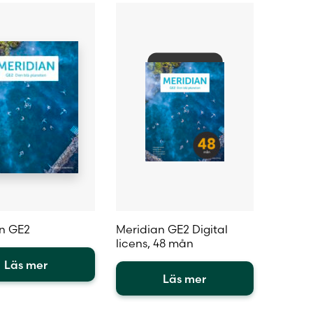
n GE2
Meridian GE2 Digital
licens, 48 mån
Läs mer
Läs mer
Den