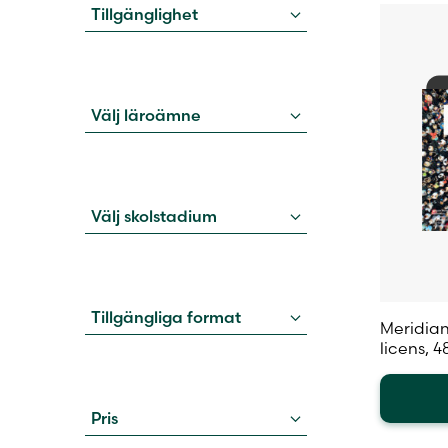
Tillgänglighet
Välj läroämne
Välj skolstadium
Tillgängliga format
Meridian
licens, 
Pris
Den